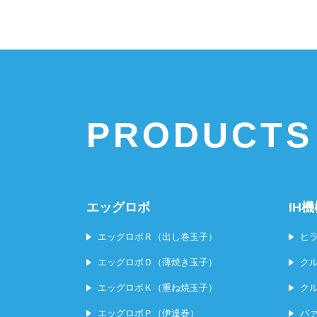
エッグロボ
IH
エッグロボＲ（出し巻玉子）
ヒ
エッグロボＤ（薄焼き玉子）
ク
エッグロボＫ（重ね焼玉子）
ク
エッグロボＰ（伊達巻）
バ