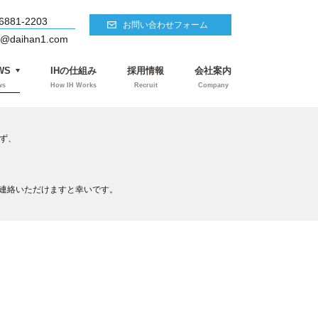
6881-2203
お問い合わせフォーム
o@daihan1.com
WS
IHの仕組み
採用情報
会社案内
ws
How IH Works
Recruit
Company
らず、
連絡いただけますと幸いです。