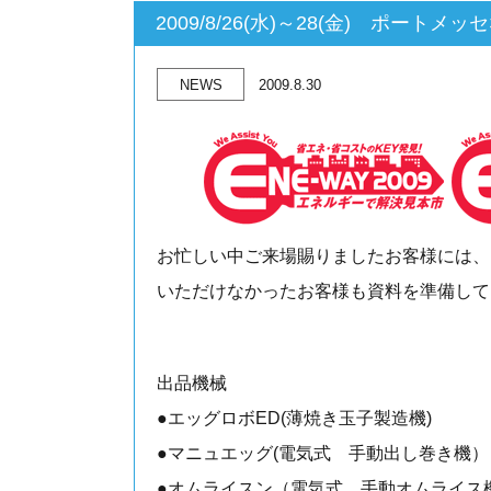
2009/8/26(水)～28(金) ポート
NEWS
2009.8.30
お忙しい中ご来場賜りましたお客様には、
いただけなかったお客様も資料を準備して
出品機械
●エッグロボED(薄焼き玉子製造機)
●マニュエッグ(電気式 手動出し巻き機
●オムライスン（電気式 手動オムライス