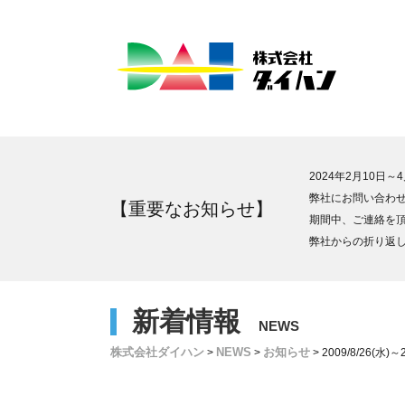
2024年2月10
弊社にお問い合わ
【重要なお知らせ】
期間中、ご連絡を
弊社からの折り返
新着情報
株式会社ダイハン
NEWS
お知らせ
>
>
>
2009/8/26(