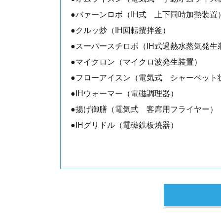
●バァーンロボ（IH式 上下同時加熱装
●クルッ炒（IH回転攪拌釜）
●スーパースチロボ（IH式過熱水蒸気発生
●マイクロン（マイクロ波発生装置）
●フローアイスン（電気式 シャーベット
●IHウォーマー（電磁調理器）
●揚げ御膳（電気式 客席用フライヤー）
●IHグリドル（電磁鉄板焼器）