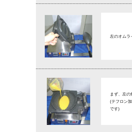
左のオムラ
まず、左の
(テフロン
です)