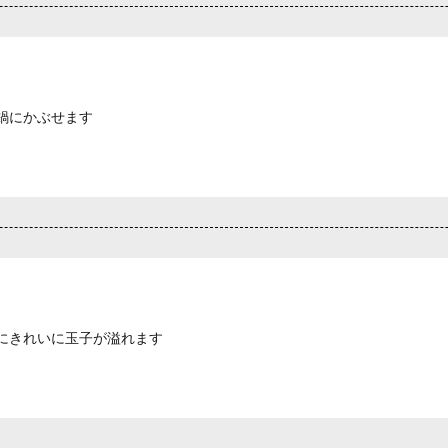
鍋にかぶせます
にきれいに玉子が溢れます