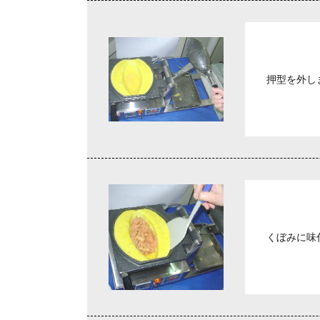
押型を外し
くぼみに味