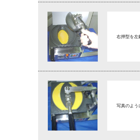
右押型を左
写真のよう