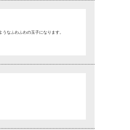
ようなふわふわの玉子になります。