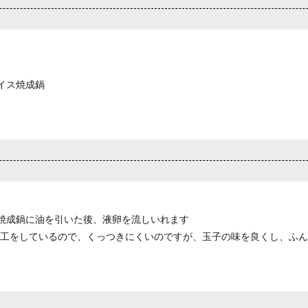
イス焼成鍋
焼成鍋に油を引いた後、液卵を流しいれます
加工をしているので、くっつきにくいのですが、玉子の味を良くし、ふ