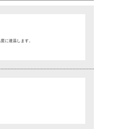
温度に達温します。