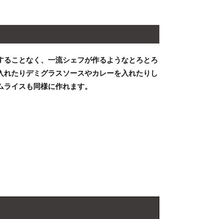
することなく、一流シェフが作るようなとろとろ
入れたりデミグラスソースやカレーを入れたりし
ムライスも同様に作れます。