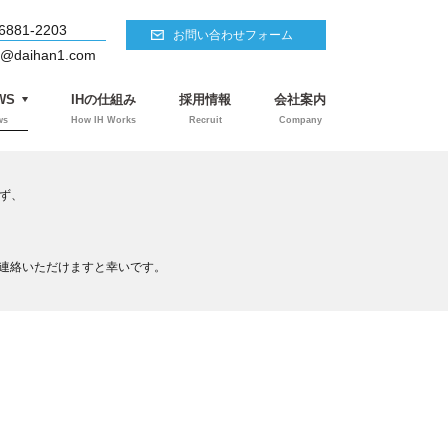
6881-2203
お問い合わせフォーム
o@daihan1.com
WS
IHの仕組み
採用情報
会社案内
ws
How IH Works
Recruit
Company
らず、
連絡いただけますと幸いです。