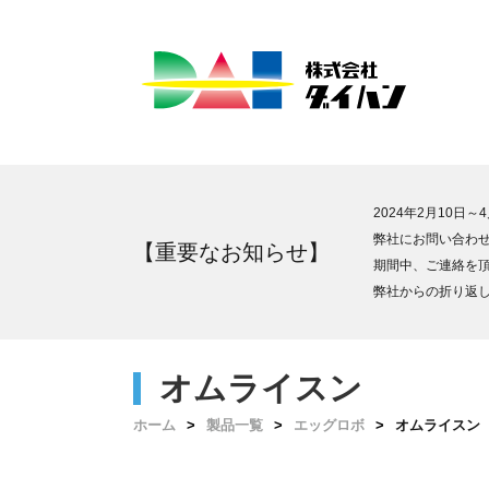
2024年2月10
弊社にお問い合わ
【重要なお知らせ】
期間中、ご連絡を
弊社からの折り返
オムライスン
ホーム
製品一覧
エッグロボ
オムライスン