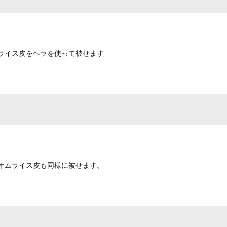
ライス皮をヘラを使って被せます
オムライス皮も同様に被せます。