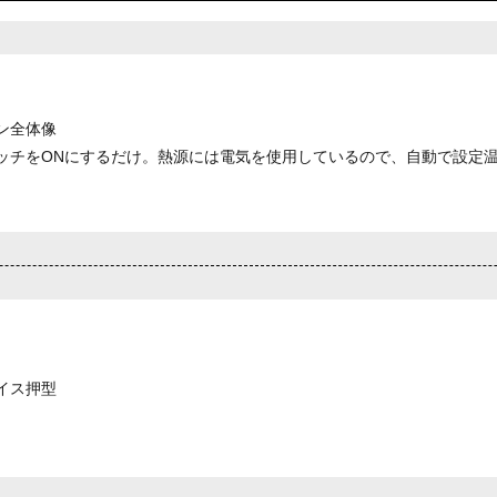
ン全体像
ッチをONにするだけ。熱源には電気を使用しているので、自動で設定
イス押型