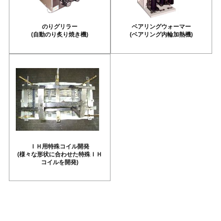
のりグリラー
ベアリングウォーマー
(自動のり炙り焼き機)
(ベアリング内輪加熱機)
ＩＨ用特殊コイル開発
(様々な形状に合わせた特殊ＩＨ
コイルを開発)