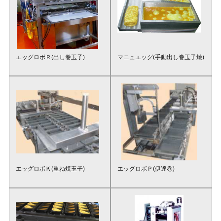
エッグロボＲ(出し巻玉子)
マニュエッグ(手動出し巻玉子焼)
エッグロボＫ(重ね焼玉子)
エッグロボＰ(伊達巻)