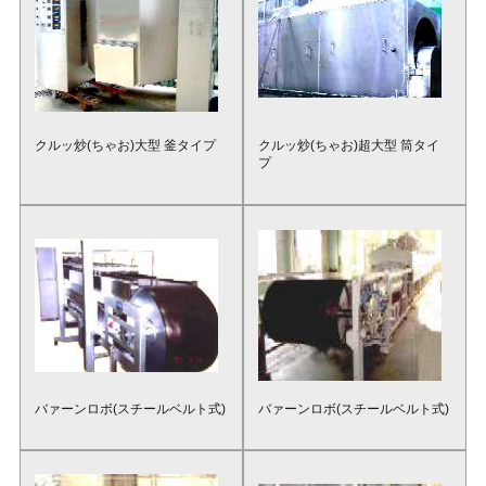
クルッ炒(ちゃお)大型 釜タイプ
クルッ炒(ちゃお)超大型 筒タイ
プ
バァーンロボ(スチールベルト式)
バァーンロボ(スチールベルト式)