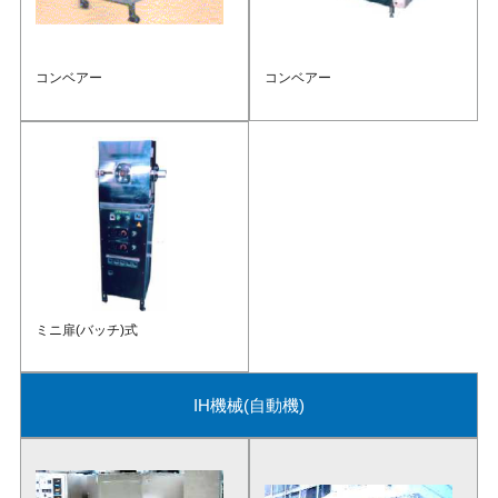
コンベアー
コンベアー
ミニ扉(バッチ)式
IH機械(自動機)