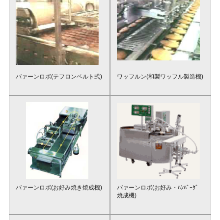
バァーンロボ(テフロンベルト式)
ワッフルン(和製ワッフル製造機)
バァーンロボ(お好み焼き焼成機)
バァーンロボ(お好み・ﾊﾝﾊﾞｰｸﾞ
焼成機)