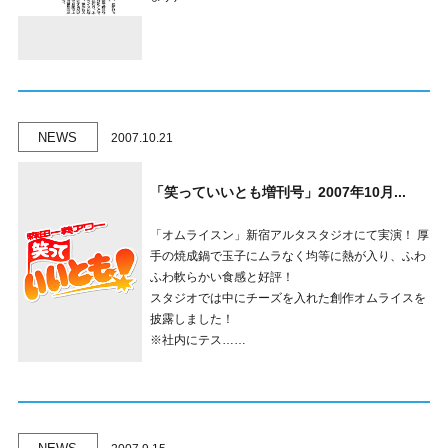
NEWS
2007.10.21
「笑っていいとも増刊号」2007年10月...
「オムライスン」新宿アルタスタジオにて実演！ 厚
手の焼成鍋で玉子にムラなく均等に熱が入り、ふわ
ふわ軟らかい食感と好評！
スタジオでは中にチーズを入れた創作オムライスを
披露しました！
※社内にテス……