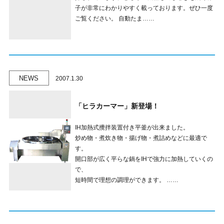
子が非常にわかりやすく載っております。ぜひ一度
ご覧ください。 自動たま……
NEWS
2007.1.30
「ヒラカーマー」新登場！
IH加熱式攪拌装置付き平釜が出来ました。
炒め物・煮炊き物・揚げ物・煮詰めなどに最適で
す。
開口部が広く平らな鍋をIHで強力に加熱していくの
で、
短時間で理想の調理ができます。 ……