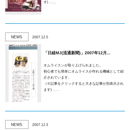
す) ……
NEWS
2007.12.5
「日経MJ(流通新聞)」2007年12月...
オムライスンが取り上げられました。
初心者でも簡単にオムライスが作れる機械として紹
介されています。
（※記事をクリックすると大きな記事が別表示され
ます) ……
NEWS
2007.12.3