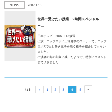
NEWS
2007.1.13
世界一受けたい授業 2時間スペシャル
～...
日本テレビ 2007.1.13放送
出演：エッグロボR 工場見学のコーナーで、エッグ
ロボRで出し巻き玉子を焼く様子を紹介してもらい
ました。
出演者の方の印象に残ったようで、特別にコメント
まで頂きました！……
»
4 / 5
«
1
2
3
4
5