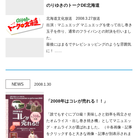
のりゆきのトークDE北海道
北海道文化放送 2008.3.27放送
出演：マニュエッグ マニュエッグを使って出し巻き
玉子を作り、通常のフライパンとの対決を行いまし
た。
最後にはまるでテレビショッピングのような雰囲気
に！ ……
NEWS
2008.1.30
「2008年はコレが売れる！！」
「誰でもすぐにプロ級！美味しさと効率を両立させ
たオムライス・出し巻き焼き機」としてマニュエッ
グ・オムライスが選ばれました。 （※各画像・記事
をクリックすると大きな画像・記事が別表示されま