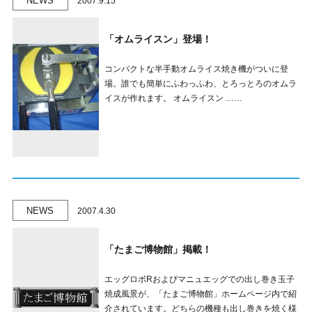
NEWS
2007.9.15
「オムライスン」登場！
コンパクトな半手動オムライス焼き機がついに登
場。誰でも簡単にふわっふわ、とろっとろのオムラ
イスが作れます。 オムライスン ……
NEWS
2007.4.30
「たまご博物館」掲載！
エッグロボRおよびマニュエッグでの出し巻き玉子
焼成風景が、「たまご博物館」ホームページ内で紹
介されています。どちらの機種も出し巻きを焼く様